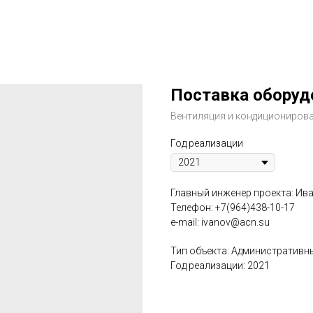
Поставка оборуд
Вентиляция и кондициониров
Год реализации
Главный инженер проекта: Ив
Телефон: +7(964)438-10-17
e-mail: ivanov@acn.su
Тип объекта: Административн
Год реализации: 2021