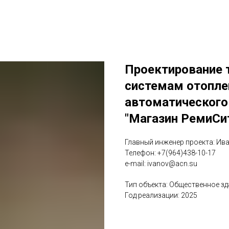
Проектирование 
системам отопле
автоматического
"Магазин РемиСи
Главный инженер проекта: Ив
Телефон: +7(964)438-10-17
e-mail: ivanov@acn.su
Тип объекта: Общественное зд
Год реализации: 2025