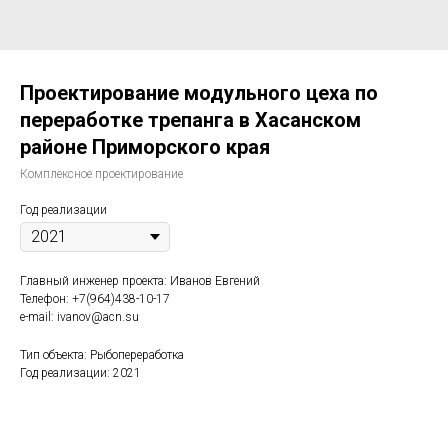
Проектирование модульного цеха по
переработке трепанга в Хасанском
районе Приморского края
Комплексное проектирование
Год реализации
Главный инженер проекта: Иванов Евгений
Телефон: +7(964)438-10-17
e-mail: ivanov@acn.su
Тип объекта: Рыбопереработка
Год реализации: 2021