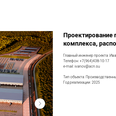
Проектирование 
комплекса, расп
Главный инженер проекта: Ив
Телефон: +7(964)438-10-17
e-mail: ivanov@acn.su
Тип объекта: Производственн
Год реализации: 2025