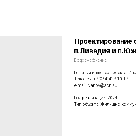
Проектирование 
п.Ливадия и п.Ю
Водоснабжение
Главный инженер проекта: Ив
Телефон: +7(964)438-10-17
e-mail: ivanov@acn.su
Год реализации: 2024
Тип объекта: Жилищно-комму