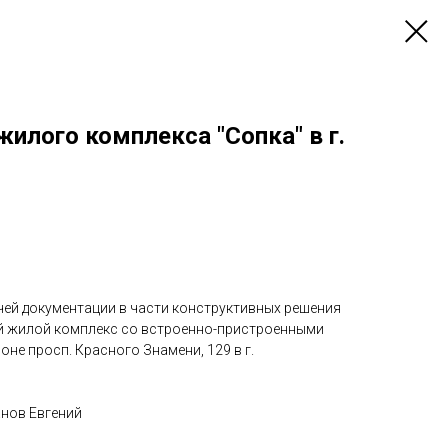
илого комплекса "Сопка" в г.
чей документации в части конструктивных решения
й жилой комплекс со встроенно-пристроенными
е просп. Красного Знамени, 129 в г.
анов Евгений