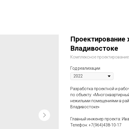
Проектирование ж
Владивостоке
Комплексное проектирование
Год реализации
Разработка проектной и рабо
по объекту: «Многоквартирны
нежилыми помещениями в район
Владивостоке»
Главный инженер проекта: Ив
Телефон: +7(964)438-10-17