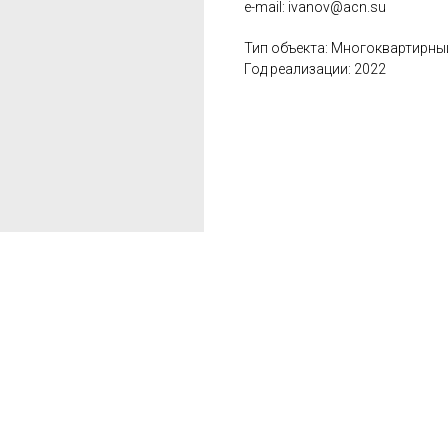
e-mail: ivanov@acn.su
Тип объекта: Многоквартирны
Год реализации: 2022