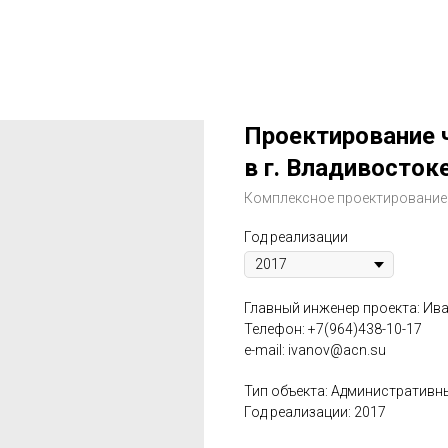
Проектирование 
в г. Владивосток
Комплексное проектирование
Год реализации
Главный инженер проекта: Ив
Телефон: +7(964)438-10-17
e-mail: ivanov@acn.su
Тип объекта: Административн
Год реализации: 2017